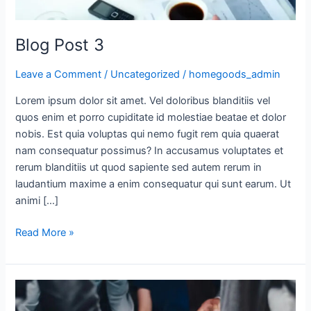
Blog Post 3
Leave a Comment
/
Uncategorized
/
homegoods_admin
Lorem ipsum dolor sit amet. Vel doloribus blanditiis vel
quos enim et porro cupiditate id molestiae beatae et dolor
nobis. Est quia voluptas qui nemo fugit rem quia quaerat
nam consequatur possimus? In accusamus voluptates et
rerum blanditiis ut quod sapiente sed autem rerum in
laudantium maxime a enim consequatur qui sunt earum. Ut
animi […]
Read More »
Blog
Post